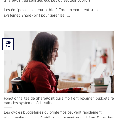
SharePoint au sein des équipes du secteur public ?
Les équipes du secteur public à Toronto comptent sur les
systèmes SharePoint pour gérer les [...]
29
Avr
Fonctionnalités de SharePoint qui simplifient l’examen budgétaire
dans les systèmes éducatifs
Les cycles budgétaires du printemps peuvent rapidement
s’accumuler dans les établissements postsecondaires. Dans des