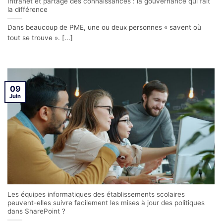
Intranet et partage des connaissances : la gouvernance qui fait
la différence
Dans beaucoup de PME, une ou deux personnes « savent où
tout se trouve ». [...]
09
Juin
Les équipes informatiques des établissements scolaires
peuvent-elles suivre facilement les mises à jour des politiques
dans SharePoint ?