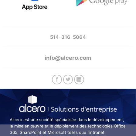
514-316-5064
info@alcero.com
Alcero est une société spécialisée dans le développement,
la mise en œuvre et le déploiement des technologies Office
365, SharePoint et Microsoft telles que l'intranet,